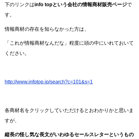
下のリンクは
info topという会社の情報商材販売ページ
で
す。
情報商材の存在を知らなかった方は、
「これが情報商材なんだな」程度に頭の中にいれておいて
ください。
http://www.infotop.jp/search?c=101&s=1
各商材名をクリックしていただけるとおわかりかと思いま
すが、
縦長の怪し気な長文がいわゆるセールスレターというもの