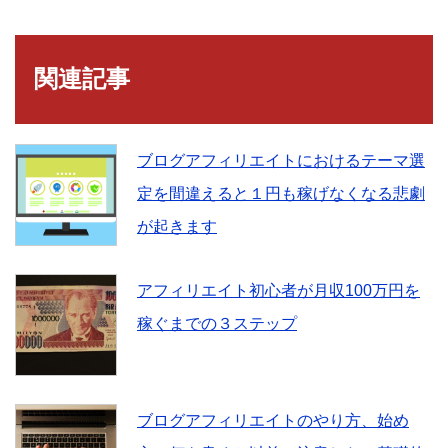
関連記事
ブログアフィリエイトにおけるテーマ選
定を間違えると１円も稼げなくなる悲劇
が起きます
アフィリエイト初心者が月収100万円を
稼ぐまでの３ステップ
ブログアフィリエイトのやり方、始め