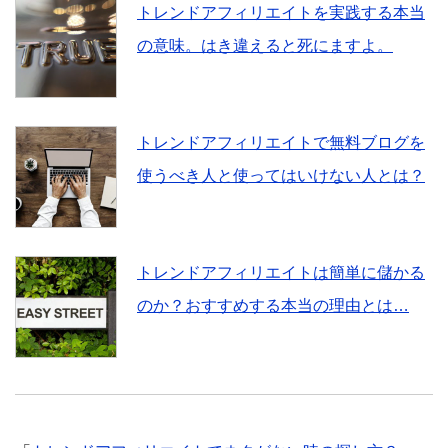
トレンドアフィリエイトを実践する本当
の意味。はき違えると死にますよ。
トレンドアフィリエイトで無料ブログを
使うべき人と使ってはいけない人とは？
トレンドアフィリエイトは簡単に儲かる
のか？おすすめする本当の理由とは…