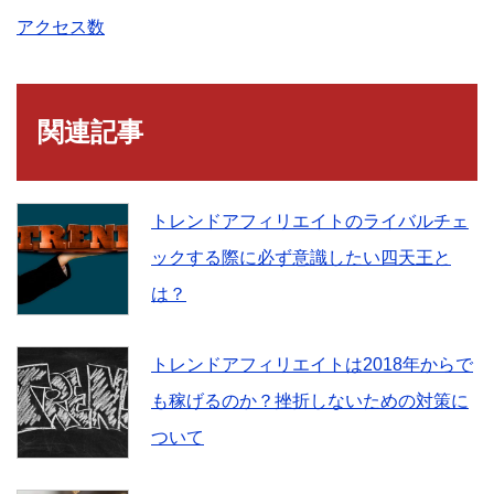
アクセス数
関連記事
トレンドアフィリエイトのライバルチェ
ックする際に必ず意識したい四天王と
は？
トレンドアフィリエイトは2018年からで
も稼げるのか？挫折しないための対策に
ついて