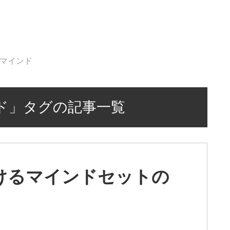
マインド
ド」タグの記事一覧
けるマインドセットの