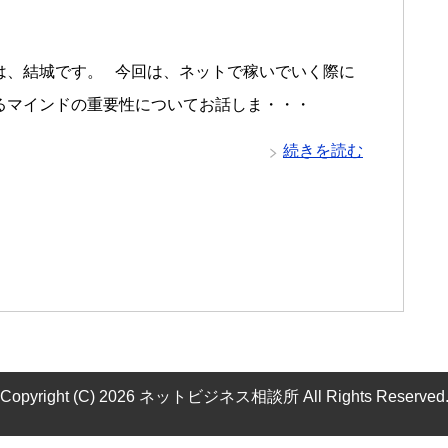
は、結城です。 今回は、ネットで稼いでいく際に
るマインドの重要性についてお話しま・・・
続きを読む
Copyright (C) 2026 ネットビジネス相談所
All Rights Reserved